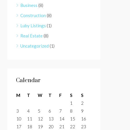
Business
(8)
Construction
(8)
Luby Listings
(1)
Real Estate
(8)
Uncategorized
(1)
Calendar
M
T
W
T
F
S
S
1
2
3
4
5
6
7
8
9
10
11
12
13
14
15
16
17
18
19
20
21
22
23