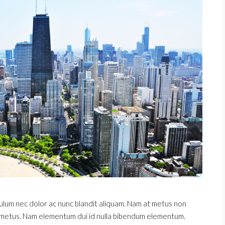
bulum nec dolor ac nunc blandit aliquam. Nam at metus non
mi metus. Nam elementum dui id nulla bibendum elementum.