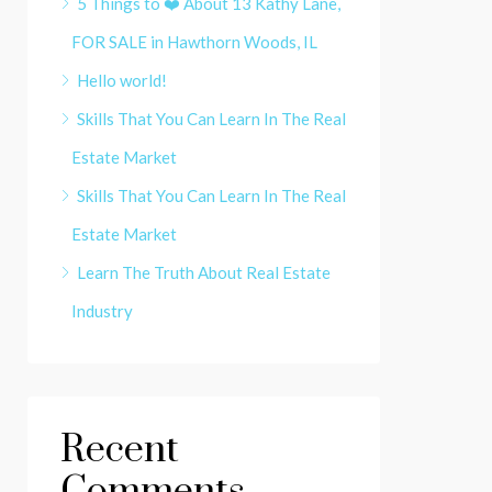
5 Things to ❤️ About 13 Kathy Lane,
FOR SALE in Hawthorn Woods, IL
Hello world!
Skills That You Can Learn In The Real
Estate Market
Skills That You Can Learn In The Real
Estate Market
Learn The Truth About Real Estate
Industry
Recent