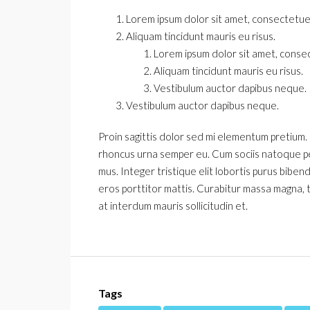
Lorem ipsum dolor sit amet, consectetuer 
Aliquam tincidunt mauris eu risus.
Lorem ipsum dolor sit amet, consect
Aliquam tincidunt mauris eu risus.
Vestibulum auctor dapibus neque.
Vestibulum auctor dapibus neque.
Proin sagittis dolor sed mi elementum pretium.
rhoncus urna semper eu. Cum sociis natoque pe
mus. Integer tristique elit lobortis purus bibe
eros porttitor mattis. Curabitur massa magna, tem
at interdum mauris sollicitudin et.
Tags