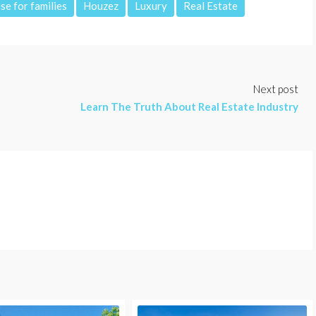
se for families
Houzez
Luxury
Real Estate
Next post
Learn The Truth About Real Estate Industry