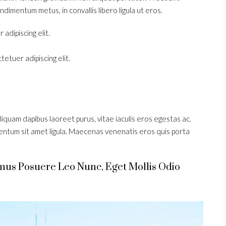
ndimentum metus, in convallis libero ligula ut eros.
adipiscing elit.
etuer adipiscing elit.
iquam dapibus laoreet purus, vitae iaculis eros egestas ac.
mentum sit amet ligula. Maecenas venenatis eros quis porta
amus Posuere Leo Nunc, Eget Mollis Odio