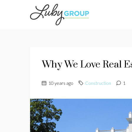
Why We Love Real Es
10 years ago
Construction
1