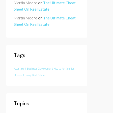
Martin Moore
on
The Ultimate Cheat
Sheet On Real Estate
Martin Moore
on
The Ultimate Cheat
Sheet On Real Estate
Tags
Apartment
Business Development
House for families
Houzez
Luxury
Real Estate
Topics