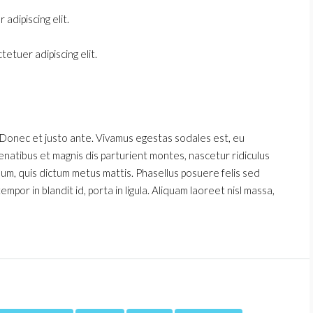
adipiscing elit.
etuer adipiscing elit.
 Donec et justo ante. Vivamus egestas sodales est, eu
natibus et magnis dis parturient montes, nascetur ridiculus
ndum, quis dictum metus mattis. Phasellus posuere felis sed
por in blandit id, porta in ligula. Aliquam laoreet nisl massa,