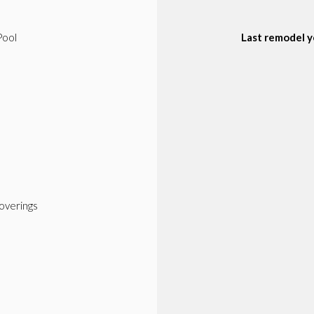
Pool
Last remodel y
verings