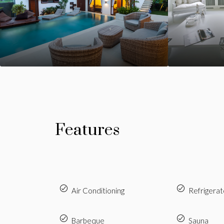
Features
Air Conditioning
Refrigerat
Barbeque
Sauna