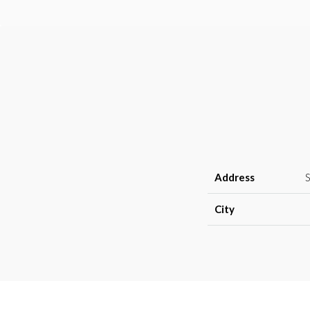
Address
City