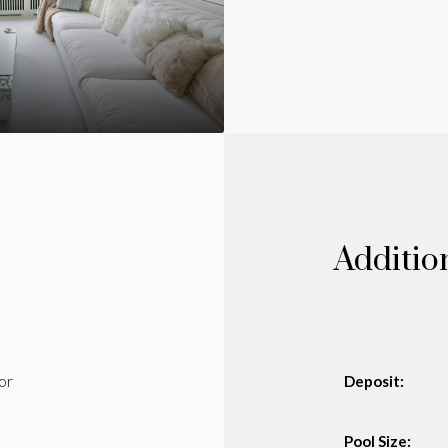
Additio
or
Deposit:
Pool Size: