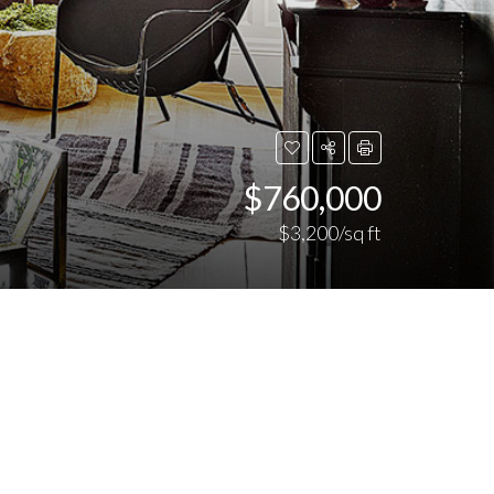
$760,000
$3,200/sq ft