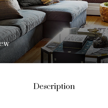
iew
Description