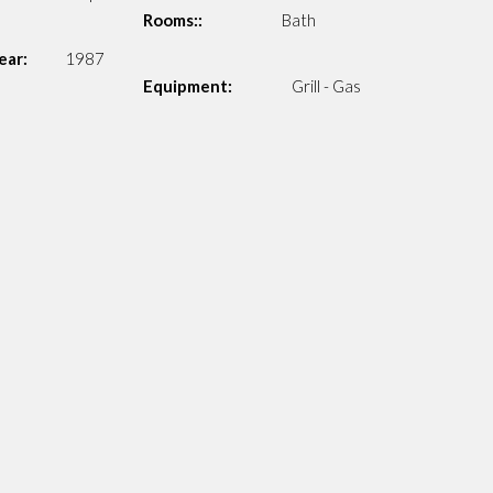
Rooms::
Bath
ear:
1987
Equipment:
Grill - Gas